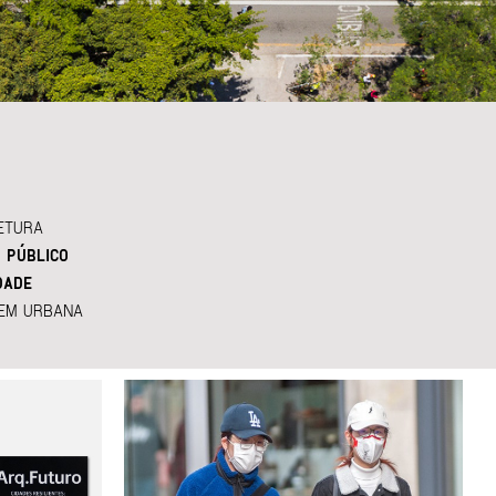
ETURA
 PÚBLICO
DADE
EM URBANA