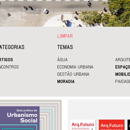
LIMPAR
ATEGORIAS
TEMAS
RTIGOS
ÁGUA
ARQUIT
NCONTROS
ECONOMIA URBANA
ESPAÇO
GESTÃO URBANA
MOBILI
MORADIA
PAISAG