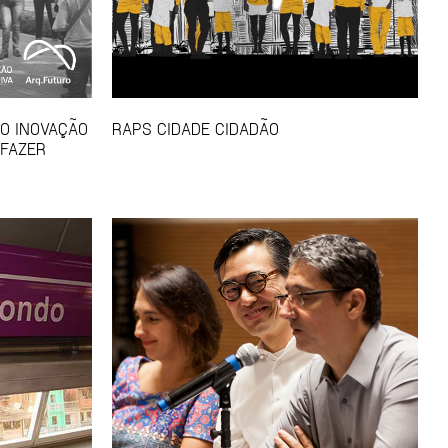
SO INOVAÇÃO
RAPS CIDADE CIDADÃO
 FAZER