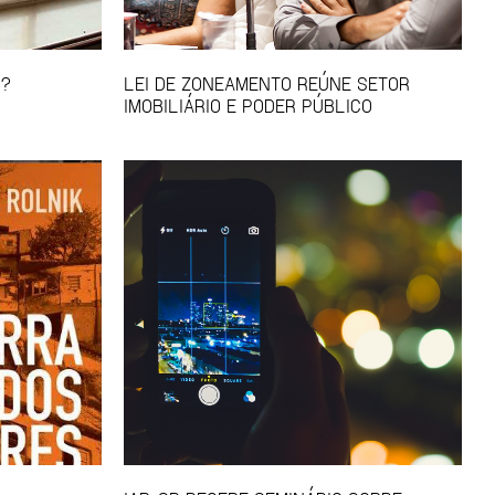
S?
LEI DE ZONEAMENTO REÚNE SETOR
IMOBILIÁRIO E PODER PÚBLICO