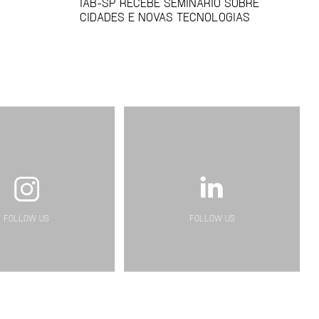
IAB-SP RECEBE SEMINÁRIO SOBRE
CIDADES E NOVAS TECNOLOGIAS
FOLLOW US
FOLLOW US