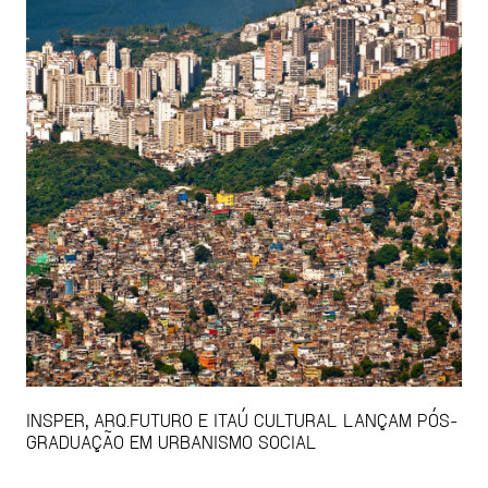
INSPER, ARQ.FUTURO E ITAÚ CULTURAL LANÇAM PÓS-
GRADUAÇÃO EM URBANISMO SOCIAL