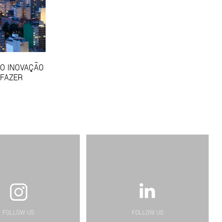
SO INOVAÇÃO
 FAZER
FOLLOW US
FOLLOW US