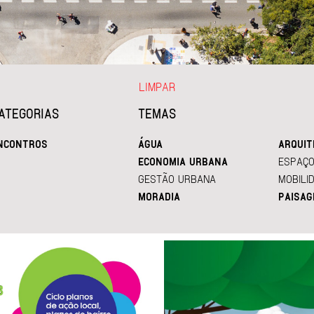
LIMPAR
ATEGORIAS
TEMAS
NCONTROS
ÁGUA
ARQUIT
ECONOMIA URBANA
ESPAÇO
GESTÃO URBANA
MOBILI
MORADIA
PAISAG