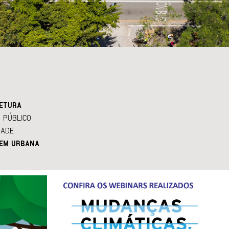
ETURA
 PÚBLICO
DADE
EM URBANA