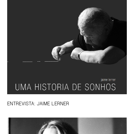
ENTREVISTA: JAIME LERNER