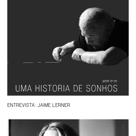
ENTREVISTA: JAIME LERNER