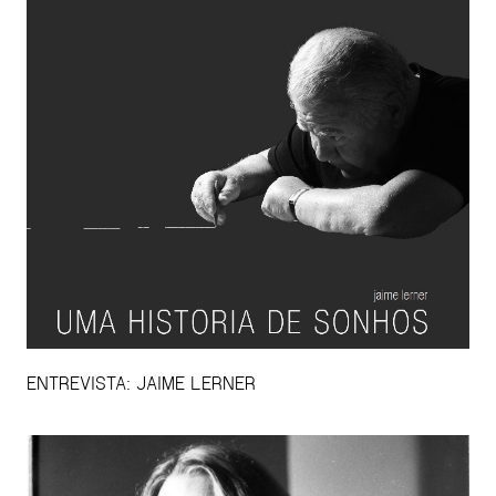
ENTREVISTA: JAIME LERNER