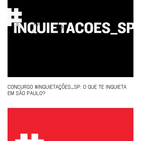
CONCURSO #INQUIETAÇÕES_SP: O QUE TE INQUIETA
EM SÃO PAULO?