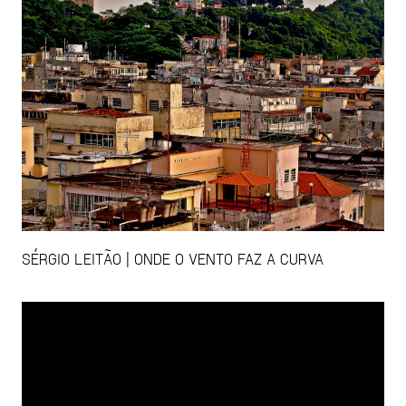
SÉRGIO LEITÃO | ONDE O VENTO FAZ A CURVA