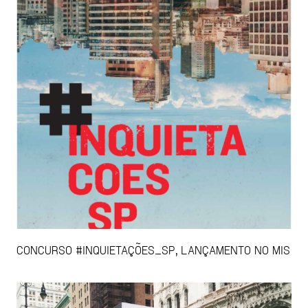
CONCURSO #INQUIETAÇÕES_SP, LANÇAMENTO NO MIS