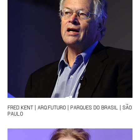
FRED KENT | ARQ.FUTURO | PARQUES DO BRASIL | SÃO
PAULO