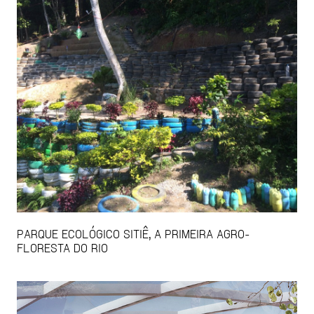
PARQUE ECOLÓGICO SITIÊ, A PRIMEIRA AGRO-
FLORESTA DO RIO