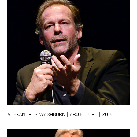
ALEXANDROS WASHBURN | ARQ.FUTURO | 2014