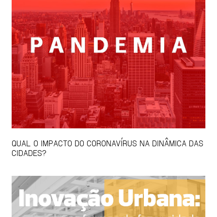
QUAL O IMPACTO DO CORONAVÍRUS NA DINÂMICA DAS
CIDADES?