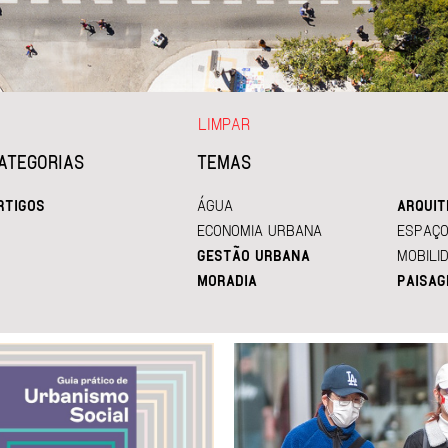
LIMPAR
ATEGORIAS
TEMAS
RTIGOS
ÁGUA
ARQUIT
ECONOMIA URBANA
ESPAÇO
GESTÃO URBANA
MOBILI
MORADIA
PAISAG