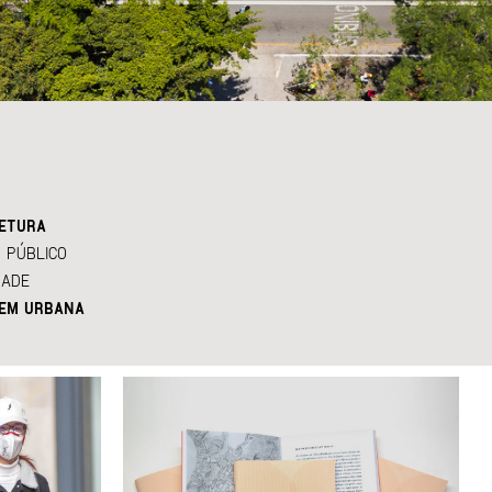
ETURA
 PÚBLICO
DADE
EM URBANA