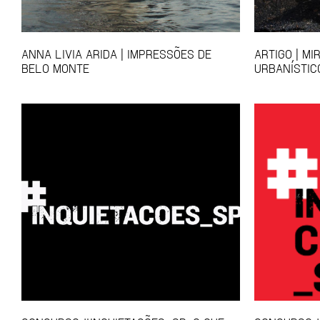
ANNA LIVIA ARIDA | IMPRESSÕES DE
ARTIGO | MI
BELO MONTE
URBANÍSTIC