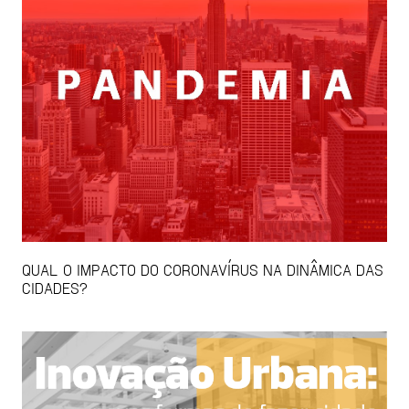
QUAL O IMPACTO DO CORONAVÍRUS NA DINÂMICA DAS
CIDADES?