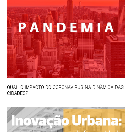
QUAL O IMPACTO DO CORONAVÍRUS NA DINÂMICA DAS
CIDADES?