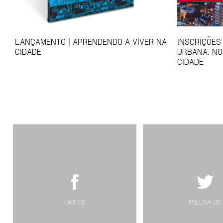
LANÇAMENTO | APRENDENDO A VIVER NA
INSCRIÇÕES
CIDADE
URBANA: NO
CIDADE
LIKE US
FOLLOW US