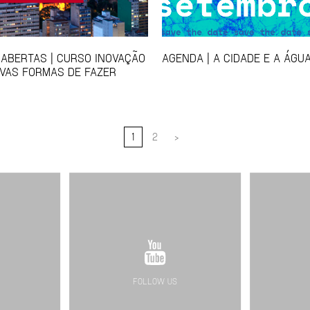
 ABERTAS | CURSO INOVAÇÃO
AGENDA | A CIDADE E A ÁGU
VAS FORMAS DE FAZER
1
2
>
FOLLOW US