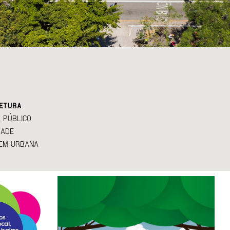
ETURA
 PÚBLICO
DADE
EM URBANA