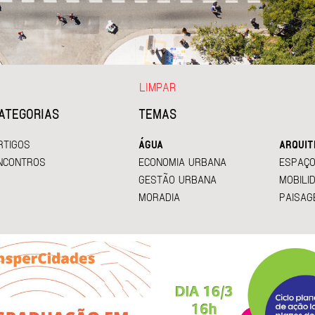
LIMPAR
ATEGORIAS
TEMAS
RTIGOS
ÁGUA
ARQUIT
NCONTROS
ECONOMIA URBANA
ESPAÇO
GESTÃO URBANA
MOBILI
MORADIA
PAISAG