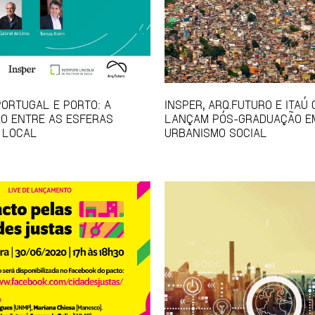
PORTUGAL E PORTO: A
INSPER, ARQ.FUTURO E ITAÚ
O ENTRE AS ESFERAS
LANÇAM PÓS-GRADUAÇÃO E
 LOCAL
URBANISMO SOCIAL