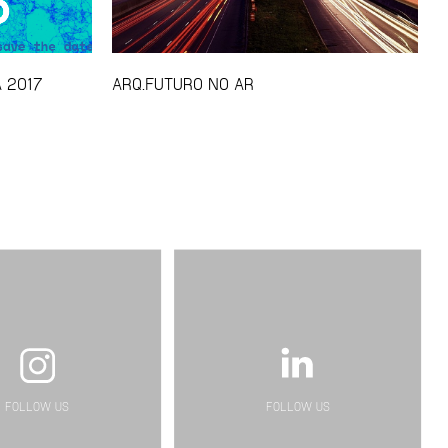
A 2017
ARQ.FUTURO NO AR
FOLLOW US
FOLLOW US