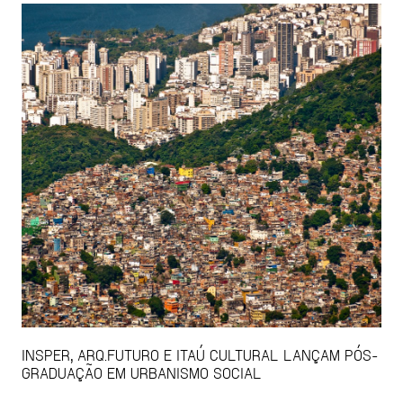
INSPER, ARQ.FUTURO E ITAÚ CULTURAL LANÇAM PÓS-
GRADUAÇÃO EM URBANISMO SOCIAL