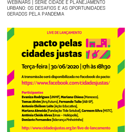
WEBINARS | SÉRIE CIDADE E PLANEJAMENTO
URBANO: OS DESAFIOS E AS OPORTUNIDADES
GERADOS PELA PANDEMIA