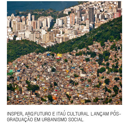
INSPER, ARQ.FUTURO E ITAÚ CULTURAL LANÇAM PÓS-
GRADUAÇÃO EM URBANISMO SOCIAL