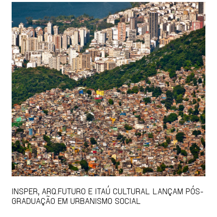
INSPER, ARQ.FUTURO E ITAÚ CULTURAL LANÇAM PÓS-
GRADUAÇÃO EM URBANISMO SOCIAL