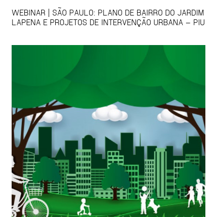
WEBINAR | SÃO PAULO: PLANO DE BAIRRO DO JARDIM
LAPENA E PROJETOS DE INTERVENÇÃO URBANA – PIU