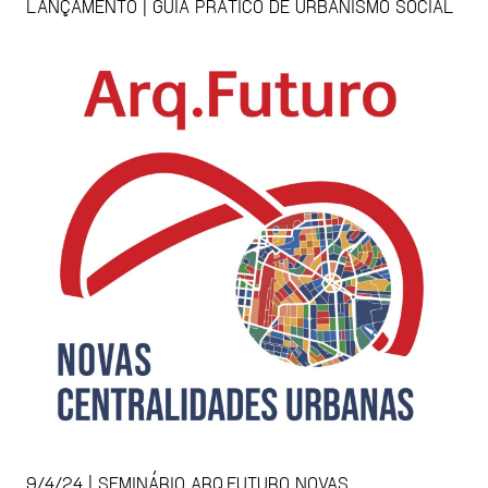
LANÇAMENTO | GUIA PRÁTICO DE URBANISMO SOCIAL
9/4/24 | SEMINÁRIO ARQ.FUTURO NOVAS