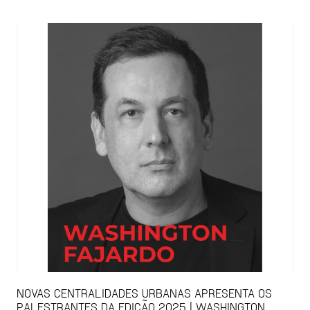
NOVAS CENTRALIDADES URBANAS APRESENTA OS
PALESTRANTES DA EDIÇÃO 2025 | WASHINGTON