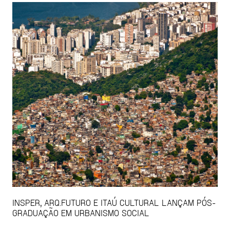
INSPER, ARQ.FUTURO E ITAÚ CULTURAL LANÇAM PÓS-
GRADUAÇÃO EM URBANISMO SOCIAL