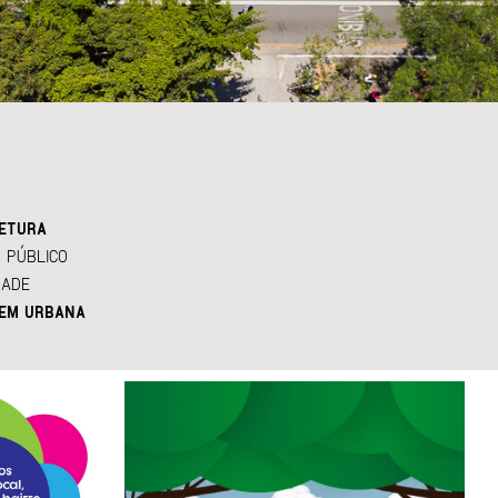
ETURA
 PÚBLICO
DADE
EM URBANA