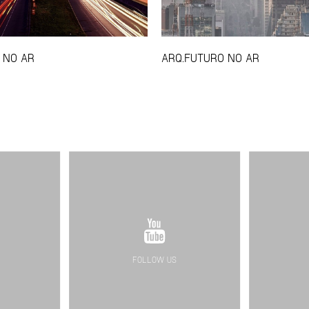
 NO AR
ARQ.FUTURO NO AR
FOLLOW US