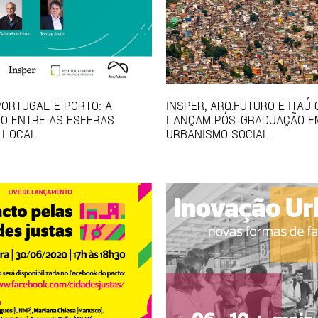
PORTUGAL E PORTO: A
INSPER, ARQ.FUTURO E ITAÚ
O ENTRE AS ESFERAS
LANÇAM PÓS-GRADUAÇÃO E
 LOCAL
URBANISMO SOCIAL