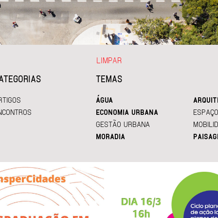
LIMPAR
ATEGORIAS
TEMAS
RTIGOS
ÁGUA
ARQUIT
NCONTROS
ECONOMIA URBANA
ESPAÇO
GESTÃO URBANA
MOBILI
MORADIA
PAISAG