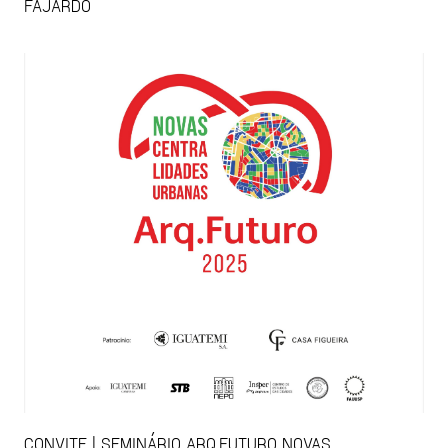
FAJARDO
CONVITE | SEMINÁRIO ARQ.FUTURO NOVAS