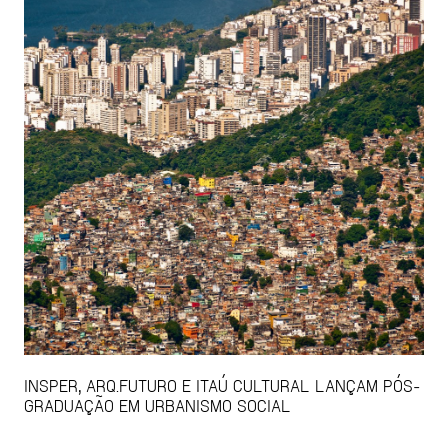
INSPER, ARQ.FUTURO E ITAÚ CULTURAL LANÇAM PÓS-
GRADUAÇÃO EM URBANISMO SOCIAL