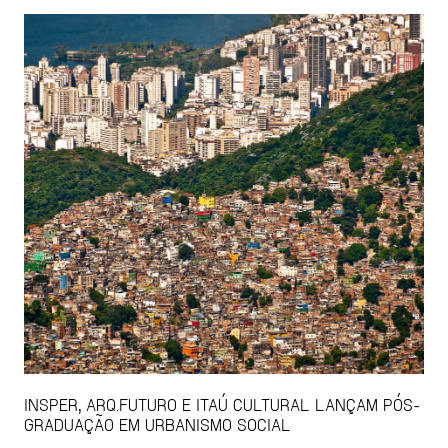
INSPER, ARQ.FUTURO E ITAÚ CULTURAL LANÇAM PÓS-
GRADUAÇÃO EM URBANISMO SOCIAL