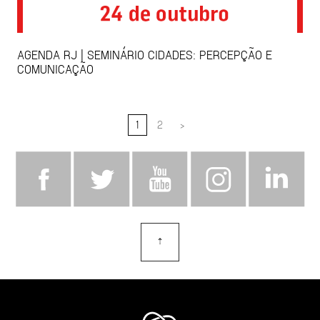
AGENDA RJ | SEMINÁRIO CIDADES: PERCEPÇÃO E
COMUNICAÇÃO
1
2
>
⇡
topo