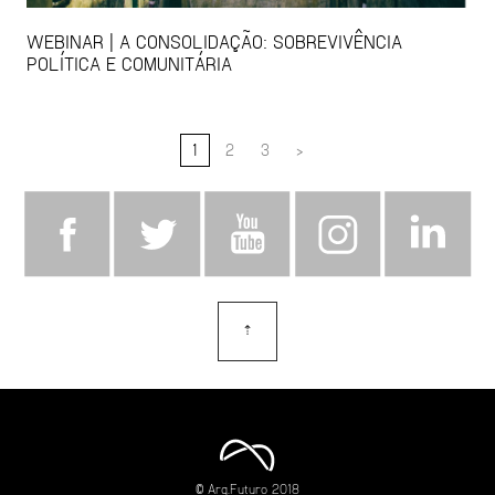
WEBINAR | A CONSOLIDAÇÃO: SOBREVIVÊNCIA
POLÍTICA E COMUNITÁRIA
1
2
3
>
⇡
topo
© Arq.Futuro 2018