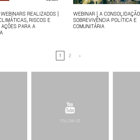
 WEBINARS REALIZADOS |
WEBINAR | A CONSOLIDAÇÃO
LIMÁTICAS, RISCOS E
SOBREVIVÊNCIA POLÍTICA E
 AÇÕES PARA A
COMUNITÁRIA
A
1
2
>
FOLLOW US