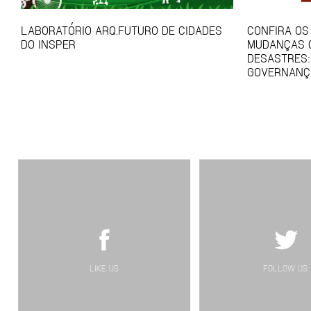
LABORATÓRIO ARQ.FUTURO DE CIDADES
CONFIRA OS
DO INSPER
MUDANÇAS C
DESASTRES:
GOVERNANÇ
LIKE US
FOLLOW US