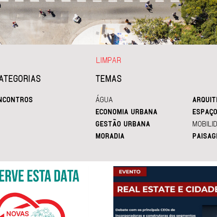
LIMPAR
ATEGORIAS
TEMAS
NCONTROS
ÁGUA
ARQUIT
ECONOMIA URBANA
ESPAÇO
GESTÃO URBANA
MOBILI
MORADIA
PAISAG