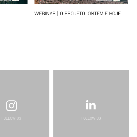
:
WEBINAR | O PROJETO: ONTEM E HOJE
FOLLOW US
FOLLOW US