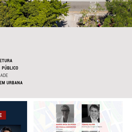
ETURA
 PÚBLICO
DADE
EM URBANA