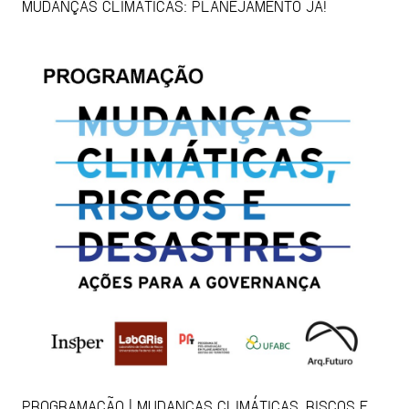
MUDANÇAS CLIMÁTICAS: PLANEJAMENTO JÁ!
PROGRAMAÇÃO | MUDANÇAS CLIMÁTICAS, RISCOS E