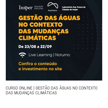
CURSO ONLINE | GESTÃO DAS ÁGUAS NO CONTEXTO
DAS MUDANÇAS CLIMÁTICAS