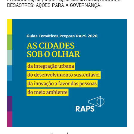
DESASTRES: AÇÕES PARA A GOVERNANÇA.