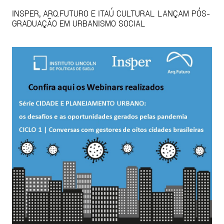
INSPER, ARQ.FUTURO E ITAÚ CULTURAL LANÇAM PÓS-
GRADUAÇÃO EM URBANISMO SOCIAL