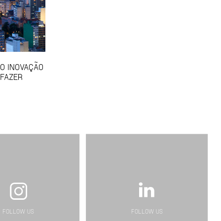
SO INOVAÇÃO
 FAZER
FOLLOW US
FOLLOW US