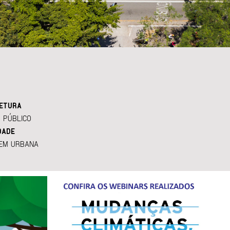
ETURA
 PÚBLICO
DADE
EM URBANA