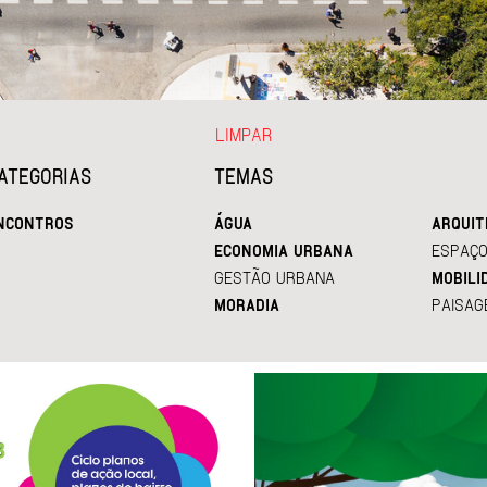
LIMPAR
ATEGORIAS
TEMAS
NCONTROS
ÁGUA
ARQUIT
ECONOMIA URBANA
ESPAÇO
GESTÃO URBANA
MOBILI
MORADIA
PAISAG