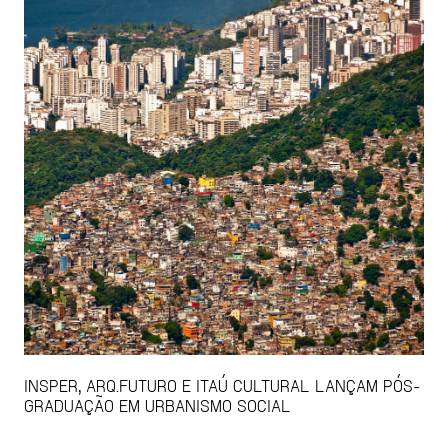
INSPER, ARQ.FUTURO E ITAÚ CULTURAL LANÇAM PÓS-
GRADUAÇÃO EM URBANISMO SOCIAL