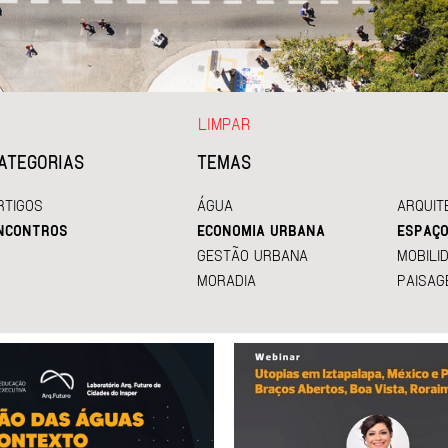
LIMPAR
ATEGORIAS
TEMAS
RTIGOS
ÁGUA
ARQUIT
NCONTROS
ECONOMIA URBANA
ESPAÇO
GESTÃO URBANA
MOBILI
MORADIA
PAISAG