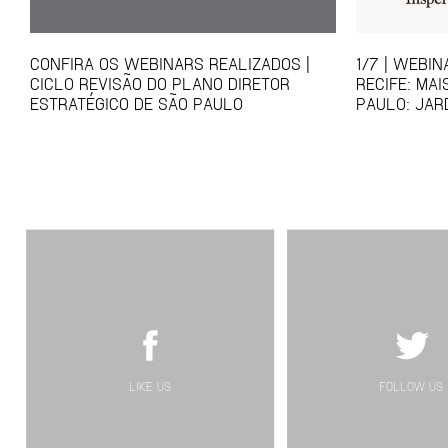
CONFIRA OS WEBINARS REALIZADOS |
1/7 | WEBI
CICLO REVISÃO DO PLANO DIRETOR
RECIFE: MA
ESTRATÉGICO DE SÃO PAULO
PAULO: JAR
LIKE US
FOLLOW US