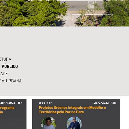
ETURA
 PÚBLICO
DADE
EM URBANA