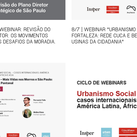
 WEBINAR: REVISÃO DO
8/7 | WEBINAR "URBANISMO 
TOR: OS MOVIMENTOS
FORTALEZA: REDE CUCA E B
S DESAFIOS DA MORADIA.
USINAS DA CIDADANIA"