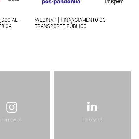
SOCIAL -
WEBINAR | FINANCIAMENTO DO
ÉRICA
TRANSPORTE PÚBLICO
FOLLOW US
FOLLOW US