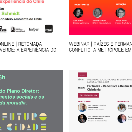
ONLINE | RETOMADA
WEBINAR | RAÍZES E PERMA
VERDE: A EXPERIÊNCIA DO
CONFLITO: A METRÓPOLE EM