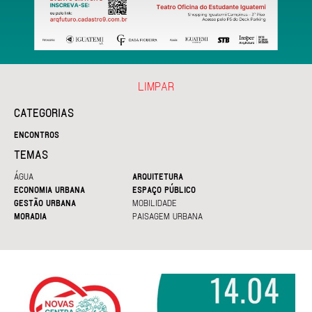
LIMPAR
CATEGORIAS
ENCONTROS
TEMAS
ÁGUA
ARQUITETURA
ECONOMIA URBANA
ESPAÇO PÚBLICO
GESTÃO URBANA
MOBILIDADE
MORADIA
PAISAGEM URBANA