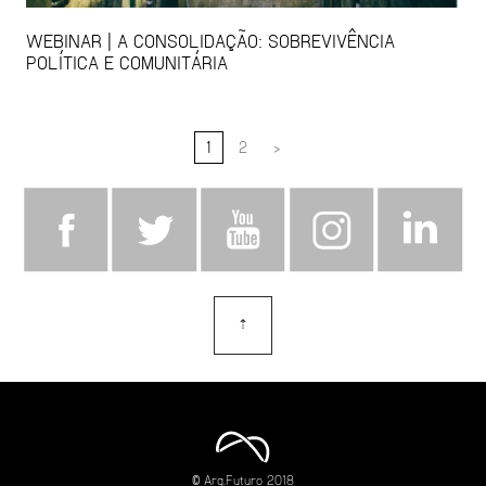
WEBINAR | A CONSOLIDAÇÃO: SOBREVIVÊNCIA
POLÍTICA E COMUNITÁRIA
1
2
>
⇡
topo
© Arq.Futuro 2018