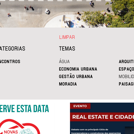
LIMPAR
ATEGORIAS
TEMAS
NCONTROS
ÁGUA
ARQUIT
ECONOMIA URBANA
ESPAÇO
GESTÃO URBANA
MOBILI
MORADIA
PAISAG