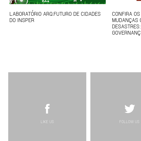
LABORATÓRIO ARQ.FUTURO DE CIDADES
CONFIRA OS
DO INSPER
MUDANÇAS C
DESASTRES:
GOVERNANÇ
LIKE US
FOLLOW US