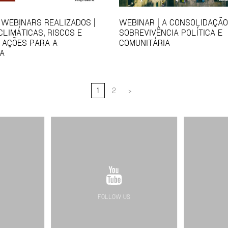
 WEBINARS REALIZADOS |
WEBINAR | A CONSOLIDAÇÃO
LIMÁTICAS, RISCOS E
SOBREVIVÊNCIA POLÍTICA E
 AÇÕES PARA A
COMUNITÁRIA
A
1
2
>
FOLLOW US