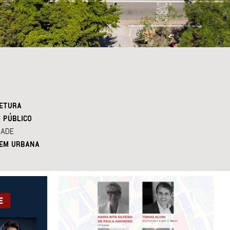
ETURA
 PÚBLICO
DADE
EM URBANA