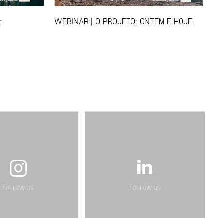
:
WEBINAR | O PROJETO: ONTEM E HOJE
FOLLOW US
FOLLOW US