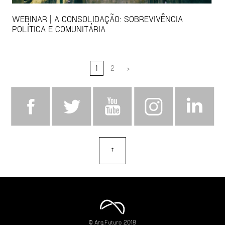
WEBINAR | A CONSOLIDAÇÃO: SOBREVIVÊNCIA
POLÍTICA E COMUNITÁRIA
1
2
>
⇡
topo
© Arq.Futuro 2018