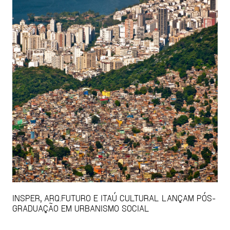
INSPER, ARQ.FUTURO E ITAÚ CULTURAL LANÇAM PÓS-
GRADUAÇÃO EM URBANISMO SOCIAL