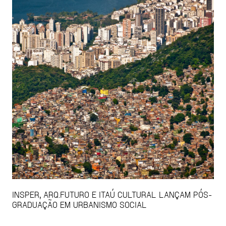
INSPER, ARQ.FUTURO E ITAÚ CULTURAL LANÇAM PÓS-
GRADUAÇÃO EM URBANISMO SOCIAL