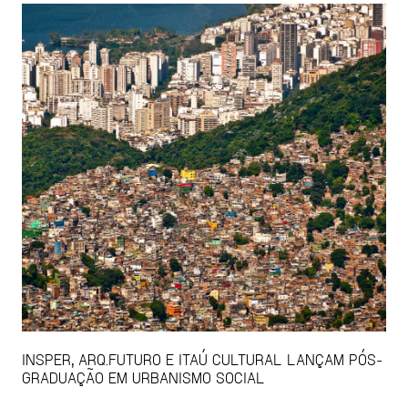
INSPER, ARQ.FUTURO E ITAÚ CULTURAL LANÇAM PÓS-
GRADUAÇÃO EM URBANISMO SOCIAL