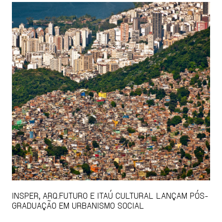
INSPER, ARQ.FUTURO E ITAÚ CULTURAL LANÇAM PÓS-
GRADUAÇÃO EM URBANISMO SOCIAL