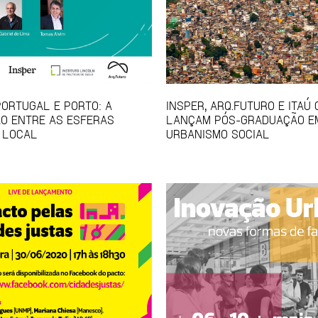
PORTUGAL E PORTO: A
INSPER, ARQ.FUTURO E ITAÚ
O ENTRE AS ESFERAS
LANÇAM PÓS-GRADUAÇÃO E
 LOCAL
URBANISMO SOCIAL