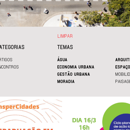
LIMPAR
ATEGORIAS
TEMAS
RTIGOS
ÁGUA
ARQUIT
NCONTROS
ECONOMIA URBANA
ESPAÇO
GESTÃO URBANA
MOBILI
MORADIA
PAISAG