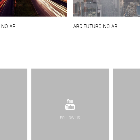
 NO AR
ARQ.FUTURO NO AR
FOLLOW US