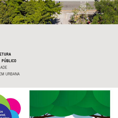
ETURA
 PÚBLICO
DADE
EM URBANA