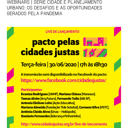
WEBINARS | SÉRIE CIDADE E PLANEJAMENTO
URBANO: OS DESAFIOS E AS OPORTUNIDADES
GERADOS PELA PANDEMIA