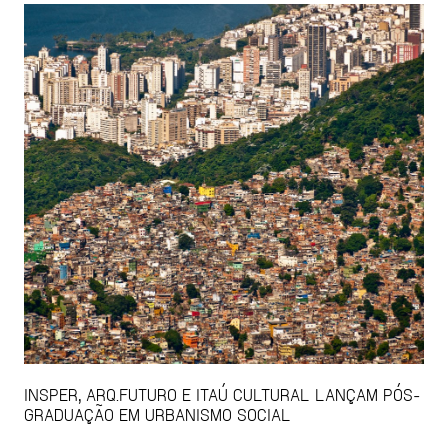
INSPER, ARQ.FUTURO E ITAÚ CULTURAL LANÇAM PÓS-
GRADUAÇÃO EM URBANISMO SOCIAL