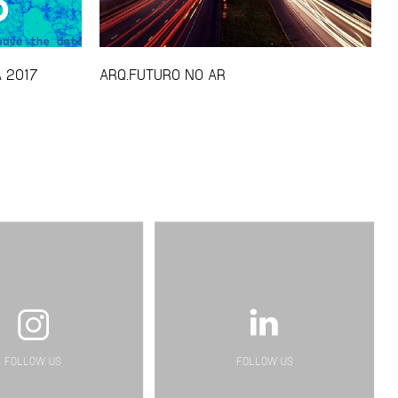
A 2017
ARQ.FUTURO NO AR
FOLLOW US
FOLLOW US