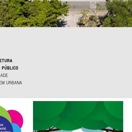
ETURA
 PÚBLICO
DADE
EM URBANA