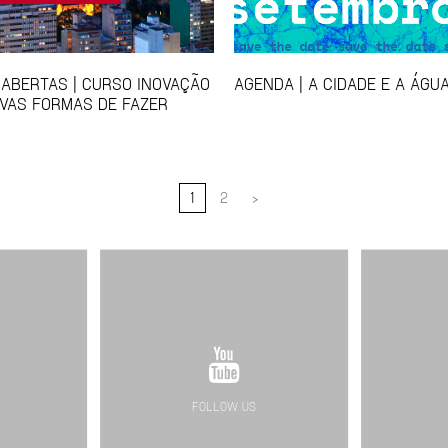
 ABERTAS | CURSO INOVAÇÃO
AGENDA | A CIDADE E A ÁGU
VAS FORMAS DE FAZER
1
2
>
FOLLOW US