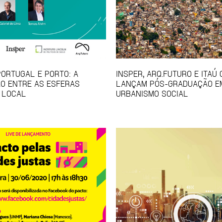
PORTUGAL E PORTO: A
INSPER, ARQ.FUTURO E ITAÚ
O ENTRE AS ESFERAS
LANÇAM PÓS-GRADUAÇÃO E
 LOCAL
URBANISMO SOCIAL