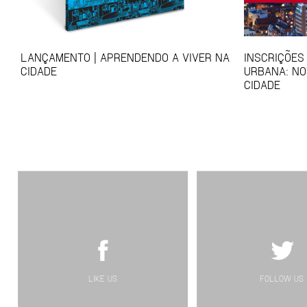
LANÇAMENTO | APRENDENDO A VIVER NA
INSCRIÇÕES
CIDADE
URBANA: NO
CIDADE
LIKE US
FOLLOW US