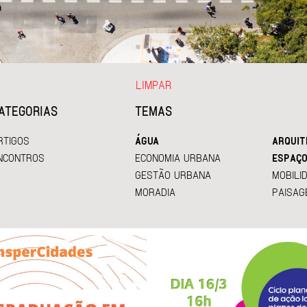
LIMPAR
ATEGORIAS
TEMAS
RTIGOS
ÁGUA
ARQUIT
NCONTROS
ECONOMIA URBANA
ESPAÇO
GESTÃO URBANA
MOBILI
MORADIA
PAISAG