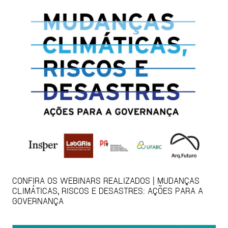
CONFIRA OS WEBINARS REALIZADOS | MUDANÇAS
CLIMÁTICAS, RISCOS E DESASTRES: AÇÕES PARA A
GOVERNANÇA