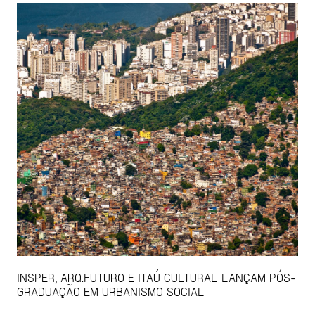
INSPER, ARQ.FUTURO E ITAÚ CULTURAL LANÇAM PÓS-
GRADUAÇÃO EM URBANISMO SOCIAL