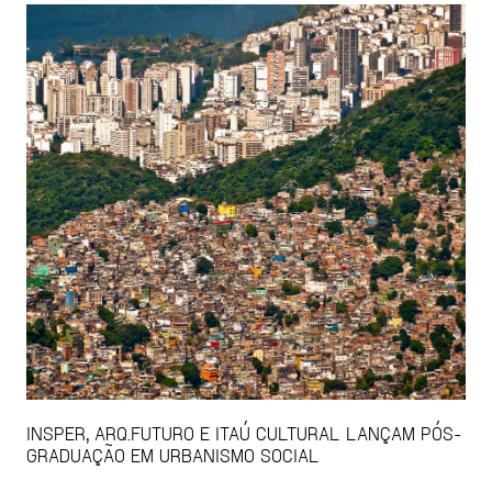
INSPER, ARQ.FUTURO E ITAÚ CULTURAL LANÇAM PÓS-
GRADUAÇÃO EM URBANISMO SOCIAL