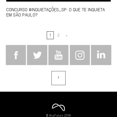
CONCURSO #INQUIETAÇÕES_SP: O QUE TE INQUIETA
EM SÃO PAULO?
1
2
>
⇡
topo
© Arq.Futuro 2018