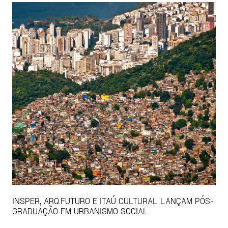
INSPER, ARQ.FUTURO E ITAÚ CULTURAL LANÇAM PÓS-
GRADUAÇÃO EM URBANISMO SOCIAL