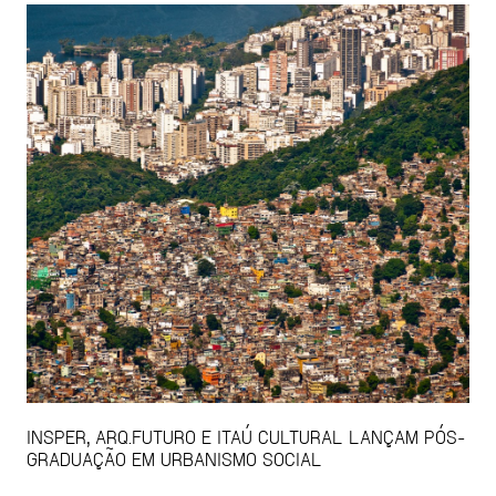
INSPER, ARQ.FUTURO E ITAÚ CULTURAL LANÇAM PÓS-
GRADUAÇÃO EM URBANISMO SOCIAL