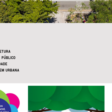
ETURA
 PÚBLICO
DADE
EM URBANA