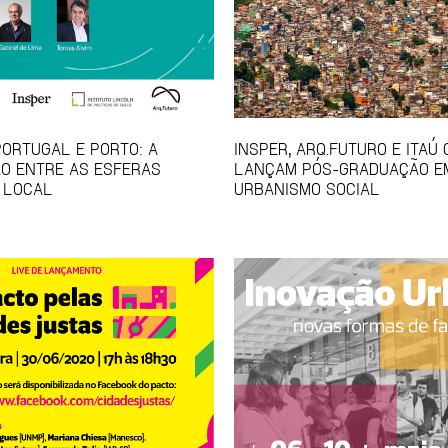
PORTUGAL E PORTO: A
INSPER, ARQ.FUTURO E ITAÚ
O ENTRE AS ESFERAS
LANÇAM PÓS-GRADUAÇÃO E
 LOCAL
URBANISMO SOCIAL