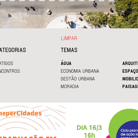
LIMPAR
ATEGORIAS
TEMAS
RTIGOS
ÁGUA
ARQUIT
NCONTROS
ECONOMIA URBANA
ESPAÇO
GESTÃO URBANA
MOBILI
MORADIA
PAISAG