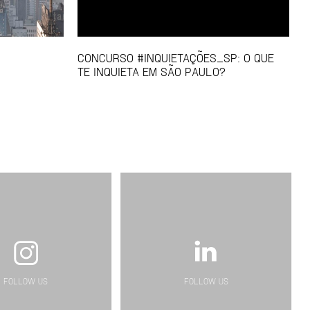
CONCURSO #INQUIETAÇÕES_SP: O QUE
TE INQUIETA EM SÃO PAULO?
FOLLOW US
FOLLOW US