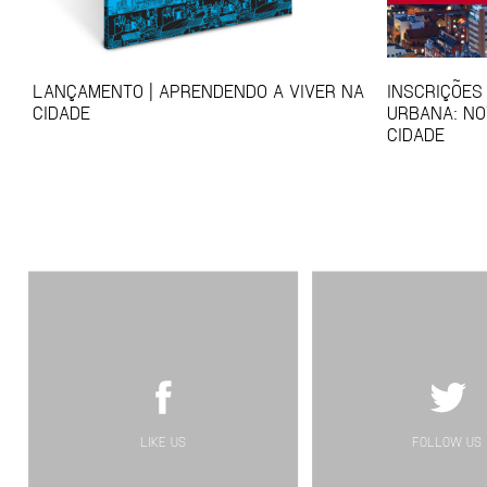
LANÇAMENTO | APRENDENDO A VIVER NA
INSCRIÇÕES
CIDADE
URBANA: NO
CIDADE
LIKE US
FOLLOW US