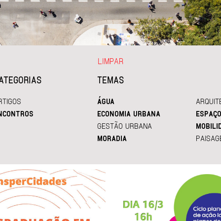
LIMPAR
ATEGORIAS
TEMAS
RTIGOS
ÁGUA
ARQUIT
NCONTROS
ECONOMIA URBANA
ESPAÇO
GESTÃO URBANA
MOBILI
MORADIA
PAISAG