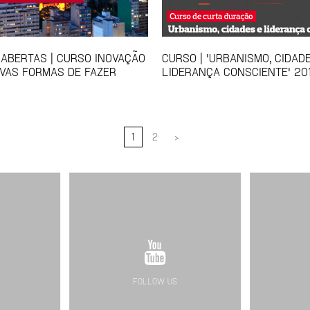
 ABERTAS | CURSO INOVAÇÃO
CURSO | 'URBANISMO, CIDAD
VAS FORMAS DE FAZER
LIDERANÇA CONSCIENTE' 20
1
2
>
FOLLOW US