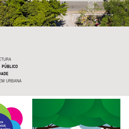
ETURA
 PÚBLICO
DADE
EM URBANA