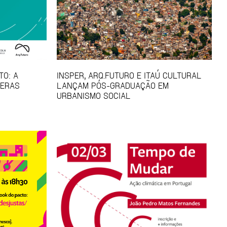
TO: A
INSPER, ARQ.FUTURO E ITAÚ CULTURAL
FERAS
LANÇAM PÓS-GRADUAÇÃO EM
URBANISMO SOCIAL