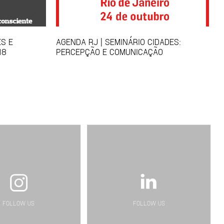
ES E
AGENDA RJ | SEMINÁRIO CIDADES:
18
PERCEPÇÃO E COMUNICAÇÃO
FOLLOW US
FOLLOW US