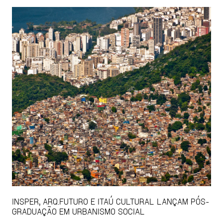
INSPER, ARQ.FUTURO E ITAÚ CULTURAL LANÇAM PÓS-
GRADUAÇÃO EM URBANISMO SOCIAL