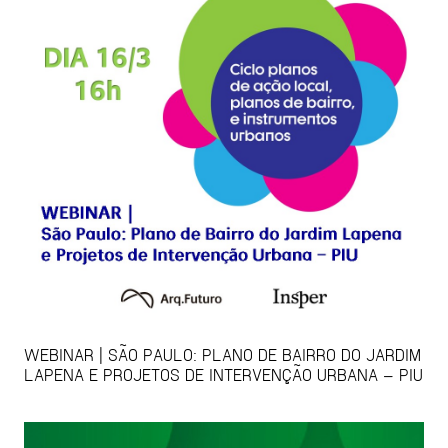
WEBINAR | SÃO PAULO: PLANO DE BAIRRO DO JARDIM
LAPENA E PROJETOS DE INTERVENÇÃO URBANA – PIU