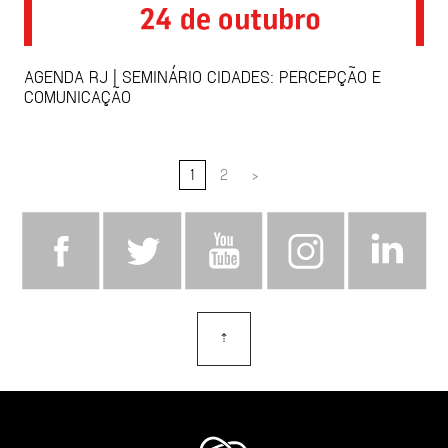
AGENDA RJ | SEMINÁRIO CIDADES: PERCEPÇÃO E
COMUNICAÇÃO
1
2
>
⇡
topo