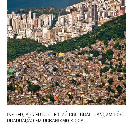
INSPER, ARQ.FUTURO E ITAÚ CULTURAL LANÇAM PÓS-
GRADUAÇÃO EM URBANISMO SOCIAL