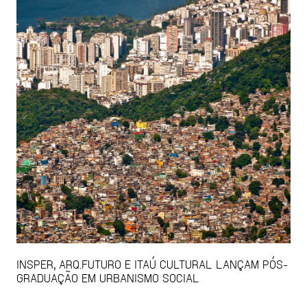
INSPER, ARQ.FUTURO E ITAÚ CULTURAL LANÇAM PÓS-
GRADUAÇÃO EM URBANISMO SOCIAL