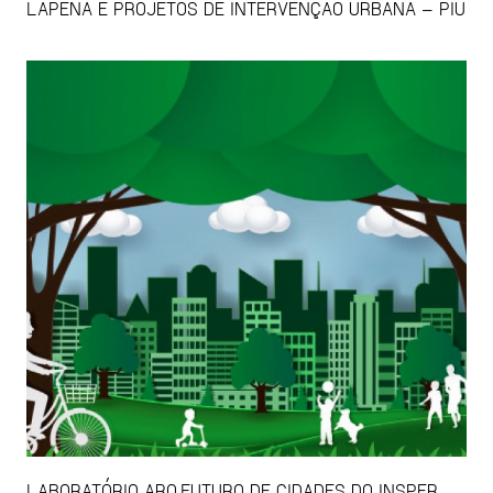
LAPENA E PROJETOS DE INTERVENÇÃO URBANA – PIU
LABORATÓRIO ARQ.FUTURO DE CIDADES DO INSPER