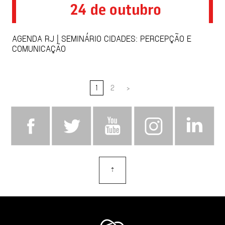
AGENDA RJ | SEMINÁRIO CIDADES: PERCEPÇÃO E
COMUNICAÇÃO
1
2
>
⇡
topo