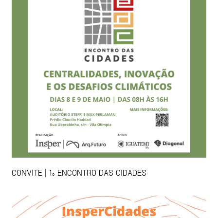
CONVITE | 1º ENCONTRO DAS CIDADES