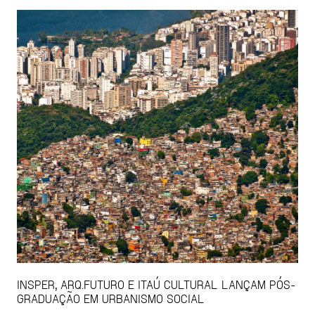
INSPER, ARQ.FUTURO E ITAÚ CULTURAL LANÇAM PÓS-
GRADUAÇÃO EM URBANISMO SOCIAL