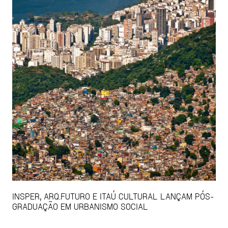
INSPER, ARQ.FUTURO E ITAÚ CULTURAL LANÇAM PÓS-
GRADUAÇÃO EM URBANISMO SOCIAL